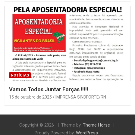
NOTÍCIAS
Vamos Todos Juntar Forças !!!!!
15 de outubro de 2025
IMPRENSA SINDFORTE/RN
Copyright © 2026
Theme by:
Theme Horse
Proudly Powered by:
WordPress