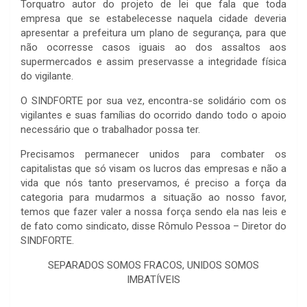
Torquatro autor do projeto de lei que fala que toda
empresa que se estabelecesse naquela cidade deveria
apresentar a prefeitura um plano de segurança, para que
não ocorresse casos iguais ao dos assaltos aos
supermercados e assim preservasse a integridade física
do vigilante.
O SINDFORTE por sua vez, encontra-se solidário com os
vigilantes e suas famílias do ocorrido dando todo o apoio
necessário que o trabalhador possa ter.
Precisamos permanecer unidos para combater os
capitalistas que só visam os lucros das empresas e não a
vida que nós tanto preservamos, é preciso a força da
categoria para mudarmos a situação ao nosso favor,
temos que fazer valer a nossa força sendo ela nas leis e
de fato como sindicato, disse Rômulo Pessoa – Diretor do
SINDFORTE.
SEPARADOS SOMOS FRACOS, UNIDOS SOMOS
IMBATÍVEIS