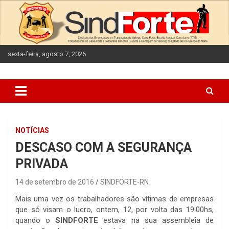
Skip
to
content
sexta-feira, agosto 7, 2026
NOTÍCIAS
DESCASO COM A SEGURANÇA
PRIVADA
14 de setembro de 2016
SINDFORTE-RN
Mais uma vez os trabalhadores são vítimas de empresas
que só visam o lucro, ontem, 12, por volta das 19:00hs,
quando o
SINDFORTE
estava na sua assembleia de