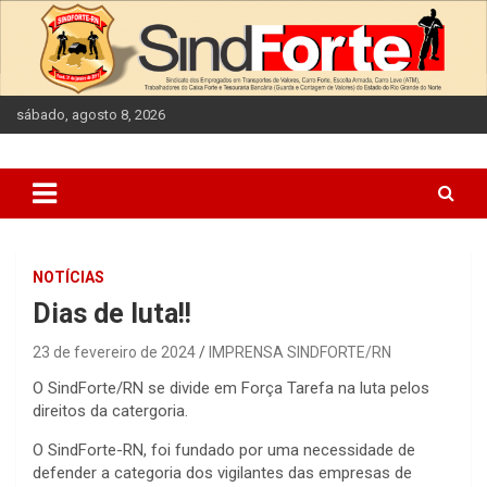
Skip
to
content
sábado, agosto 8, 2026
NOTÍCIAS
Dias de luta!!
23 de fevereiro de 2024
IMPRENSA SINDFORTE/RN
O SindForte/RN se divide em Força Tarefa na luta pelos
direitos da catergoria.
O SindForte-RN, foi fundado por uma necessidade de
defender a categoria dos vigilantes das empresas de