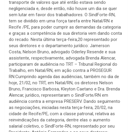
transporte de valores que até então estava sendo
negligenciada e, desde então, não houve um dia se quer
sem lutar em favor dos trabalhadores. O SindForte-RN,
tem se dividido em uma força tarefa entre Natal/RN e
Recife /PE, para poder cumprir as demandas da categoria
e graças a competência de sua diretoria vem dando conta
do recado. Nesta última terça-feira,20 representado por
seus diretores e o departamento jurídico: Jamerson
Costa, Nelson Bruno, advogado Oderley Resende e sua
assistente, respectivamente, advogada Brenda Alencar,
participaram de audiência no TRT – Tribunal Regional do
Trabalho, em Natal/RN, em ação contra a PROSEGUR
RN.Cumprindo agenda das audiências, também no dia de
hoje, 21/02, no TRT, em Natal/RN, os diretores Nelson
Bruno, Francisco Barbosa, Kleyton Caetano e Dra. Brenda
Alencar, jurídico, representaram o SindForte/RN em
audiência contra a empresa PRESERV. Dando seguimento
as negociações, iniciadas nesta terça-feira, 20/02, na
cidade de Recife/PE, com a classe patronal, relativa as
reinvindicações da categoria, dentre elas o aumento
salarial coletivo, o SindForte-RN, representado por seu