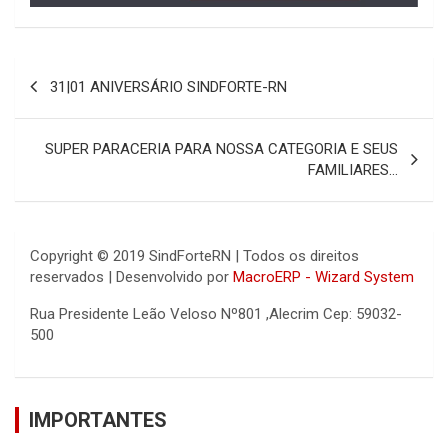
Navegação
31|01 ANIVERSÁRIO SINDFORTE-RN
de
Post
SUPER PARACERIA PARA NOSSA CATEGORIA E SEUS
FAMILIARES…
Copyright © 2019 SindForteRN | Todos os direitos
reservados | Desenvolvido por
MacroERP - Wizard System
Rua Presidente Leão Veloso Nº801 ,Alecrim Cep: 59032-
500
IMPORTANTES