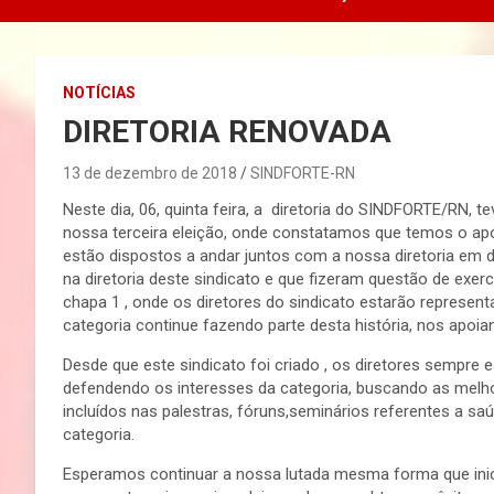
NOTÍCIAS
DIRETORIA RENOVADA
13 de dezembro de 2018
SINDFORTE-RN
Neste dia, 06, quinta feira, a diretoria do SINDFORTE/RN,
nossa terceira eleição, onde constatamos que temos o apoi
estão dispostos a andar juntos com a nossa diretoria em d
na diretoria deste sindicato e que fizeram questão de exe
chapa 1 , onde os diretores do sindicato estarão represen
categoria continue fazendo parte desta história, nos apoi
Desde que este sindicato foi criado , os diretores sempre 
defendendo os interesses da categoria, buscando as melh
incluídos nas palestras, fóruns,seminários referentes a sa
categoria.
Esperamos continuar a nossa lutada mesma forma que ini