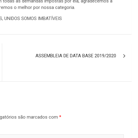
m todas as demandas impostas por ela, agradecemos a
remos o melhor por nossa categoria.
, UNIDOS SOMOS IMBATÍVEIS
ASSEMBLEIA DE DATA BASE 2019/2020
gatórios são marcados com
*