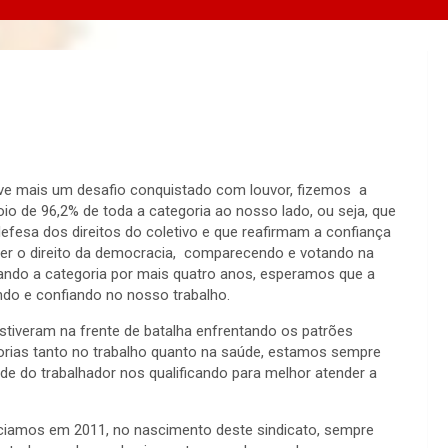
 teve mais um desafio conquistado com louvor, fizemos a
o de 96,2% de toda a categoria ao nosso lado, ou seja, que
efesa dos direitos do coletivo e que reafirmam a confiança
rcer o direito da democracia, comparecendo e votando na
tando a categoria por mais quatro anos, esperamos que a
ando e confiando no nosso trabalho.
estiveram na frente de batalha enfrentando os patrões
orias tanto no trabalho quanto na saúde, estamos sempre
úde do trabalhador nos qualificando para melhor atender a
ciamos em 2011, no nascimento deste sindicato, sempre