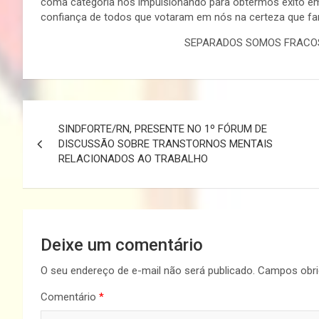
coma categoria nos impulsionando para obtermos êxito e
confiança de todos que votaram em nós na certeza que fa
SEPARADOS SOMOS FRACOS
Navegação
SINDFORTE/RN, PRESENTE NO 1º FÓRUM DE
de
DISCUSSÃO SOBRE TRANSTORNOS MENTAIS
RELACIONADOS AO TRABALHO
Post
Deixe um comentário
O seu endereço de e-mail não será publicado.
Campos obri
Comentário
*