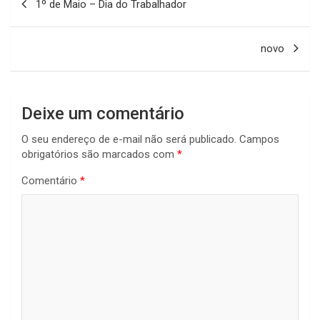
1º de Maio – Dia do Trabalhador
de
Post
novo
Deixe um comentário
O seu endereço de e-mail não será publicado.
Campos
obrigatórios são marcados com
*
Comentário
*