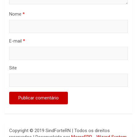
Nome
*
E-mail
*
Site
Copyright © 2019 SindForteRN | Todos os direitos
reservados | Desenvolvido por
MacroERP - Wizard System