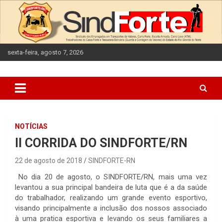
Skip
to
content
sexta-feira, agosto 7, 2026
NOTÍCIAS
II CORRIDA DO SINDFORTE/RN
22 de agosto de 2018
SINDFORTE-RN
No dia 20 de agosto, o SINDFORTE/RN, mais uma vez
levantou a sua principal bandeira de luta que é a da saúde
do trabalhador, realizando um grande evento esportivo,
visando principalmente a inclusão dos nossos associado
à uma pratica esportiva e levando os seus familiares a