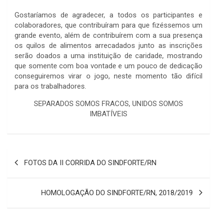
Gostaríamos de agradecer, a todos os participantes e
colaboradores, que contribuíram para que fizéssemos um
grande evento, além de contribuírem com a sua presença
os quilos de alimentos arrecadados junto as inscrições
serão doados a uma instituição de caridade, mostrando
que somente com boa vontade e um pouco de dedicação
conseguiremos virar o jogo, neste momento tão difícil
para os trabalhadores.
SEPARADOS SOMOS FRACOS, UNIDOS SOMOS
IMBATÍVEIS
Navegação
FOTOS DA II CORRIDA DO SINDFORTE/RN
de
Post
HOMOLOGAÇÃO DO SINDFORTE/RN, 2018/2019