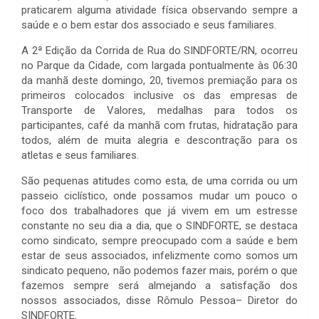
praticarem alguma atividade física observando sempre a
saúde e o bem estar dos associado e seus familiares.
A 2ª Edição da Corrida de Rua do SINDFORTE/RN, ocorreu
no Parque da Cidade, com largada pontualmente às 06:30
da manhã deste domingo, 20, tivemos premiação para os
primeiros colocados inclusive os das empresas de
Transporte de Valores, medalhas para todos os
participantes, café da manhã com frutas, hidratação para
todos, além de muita alegria e descontração para os
atletas e seus familiares.
São pequenas atitudes como esta, de uma corrida ou um
passeio ciclístico, onde possamos mudar um pouco o
foco dos trabalhadores que já vivem em um estresse
constante no seu dia a dia, que o SINDFORTE, se destaca
como sindicato, sempre preocupado com a saúde e bem
estar de seus associados, infelizmente como somos um
sindicato pequeno, não podemos fazer mais, porém o que
fazemos sempre será almejando a satisfação dos
nossos associados, disse Rômulo Pessoa– Diretor do
SINDFORTE.