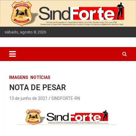
Skip
to
content
sábado, agosto 8, 2026
IMAGENS
NOTÍCIAS
NOTA DE PESAR
13 de junho de 2021
SINDFORTE-RN