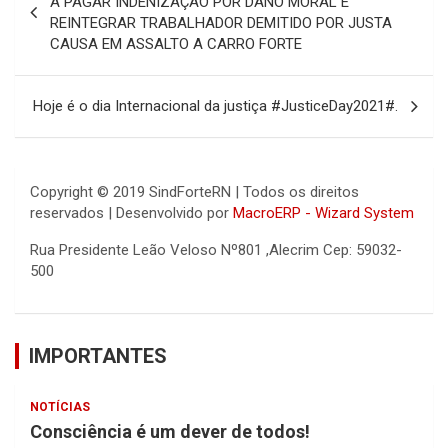
A PAGAR INDENIZAÇÃO POR DANO MORAL E
REINTEGRAR TRABALHADOR DEMITIDO POR JUSTA
Post
CAUSA EM ASSALTO A CARRO FORTE
Hoje é o dia Internacional da justiça #JusticeDay2021#.
Copyright © 2019 SindForteRN | Todos os direitos
reservados | Desenvolvido por
MacroERP - Wizard System
Rua Presidente Leão Veloso Nº801 ,Alecrim Cep: 59032-
500
IMPORTANTES
NOTÍCIAS
Consciência é um dever de todos!