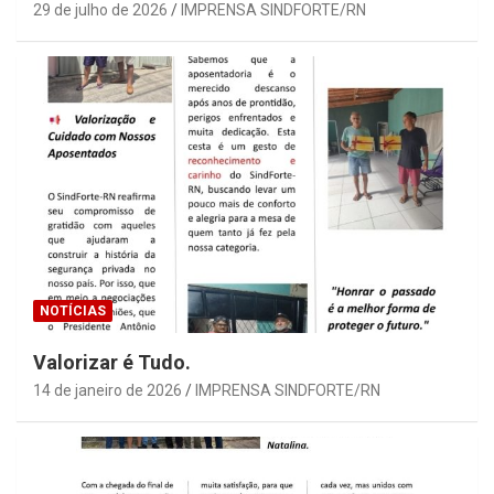
29 de julho de 2026
IMPRENSA SINDFORTE/RN
NOTÍCIAS
Valorizar é Tudo.
14 de janeiro de 2026
IMPRENSA SINDFORTE/RN