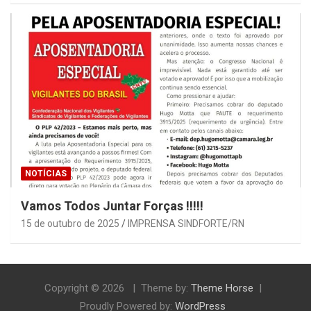
NOTÍCIAS
Vamos Todos Juntar Forças !!!!!
15 de outubro de 2025
IMPRENSA SINDFORTE/RN
Copyright © 2026
Theme by:
Theme Horse
Proudly Powered by:
WordPress