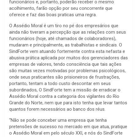
funcionários e, portanto, poderão receber o mesmo
acolhimento, farão opção por seu concorrente que
oferece e faz das boas praticas uma regra.
O Assédio Moral é um tiro no pé dos empresários que
ainda não tiveram a percepção que as relações com seus
funcionários (hoje, até chamados de colaboradores),
mudaram e principalmente, as trabalhistas e sindicais. O
SindForte vem atuando fortemente contra esta nefasta e
abusiva prática aplicada por muitos dos gerenciadores das
empresas de valores, tendo consciência que tais ações
são muitas vezes motivadas por problemas psicológicos,
onde seus praticantes são prisioneiros de frustrações,
portanto, tentam a todo custo descontar em seus
subordinados, O SindForte tem a missão de erradicar o
Assédio Moral contra a categoria dos vigilantes do Rio
Grande do Norte, nem que para isto tenha que levar tantos
quantos forem necessários ao banco dos réus.
“Não se pode conceber uma empresa que tenha
pretensões de sucesso no mercado em que atua, pratique
o Assédio Moral em pelo século XXI, e nós do SindForte