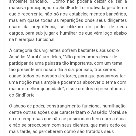
ambiente bancário. Como não poderia deixar de ser, a
massiva participação do SindForte foi motivada pelo tema
que é recorrente, não só nos estabelecimentos bancários,
mas em quase todas as repartições onde seus dirigentes
usam da prepotência, se utilizam do poder de seus
cargos, para sub julgar e humilhar os que vêm logo abaixo
na hierarquia funcional.
A categoria dos vigilantes sofrem bastantes abusos: o
Assédio Moral é um deles, “Não poderíamos deixar de
participar de uma palestra tão importante, com um tema
tão presente em nosso dia a dia, por isso, trouxemos
quase todos os nossos diretores, para que possamos ter
uma noção mais ampla e podermos absorver o tema com
maior e melhor quantidade”, disse um dos representantes
do SindForte.
O abuso de poder, constrangimento funcional, humilhação
dentre outras ações que caracterizam o Assédio Moral, se
dá em empresas que não se posicionam bem com a ética
e não se preocupam com seus clientes, que mais cedo ou
mais tarde, ao perceberem como são tratados seus