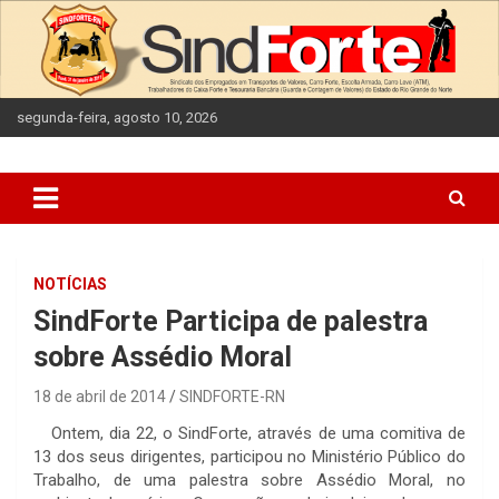
Skip
to
content
segunda-feira, agosto 10, 2026
NOTÍCIAS
SindForte Participa de palestra
sobre Assédio Moral
18 de abril de 2014
SINDFORTE-RN
Ontem, dia 22, o SindForte, através de uma comitiva de
13 dos seus dirigentes, participou no Ministério Público do
Trabalho, de uma palestra sobre Assédio Moral, no