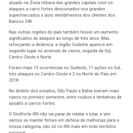
atuado na Zona Urbana das grandes capitais com os
ataques a carro fortes direcionados nos grandes
supermercados e auto atendimentos dos clientes dos
Bancos 24h.
Nas outras regiões do país também houve um aumento
significativo de ataques ao longo de três anos. Mas
reforçando a dinâmica: a região Sudeste aparece em
segundo lugar no acúmulo de casos, seguida da Sul,
Centro-Oeste e Norte.
Foram mais 13 ocorrências no Sudeste, 11 ações no Sul,
três ataques no Centro-Oeste e 2 no Norte do País em
2018.
No âmbito dos estados, São Paulo e Bahia tiveram mais
casos no primeiro semestre, entre roubos e tentativas de
assalto a carros-fortes.
O Sindforte-RN não vai parar de relatar e lutar, e sim
vamos se manter firmes em defesa de melhorias para a
nossa categoria, não só no RN mais em todo território
nacional.