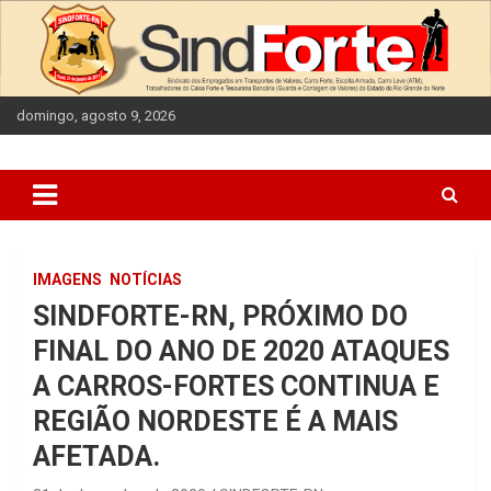
Skip
to
content
domingo, agosto 9, 2026
IMAGENS
NOTÍCIAS
SINDFORTE-RN, PRÓXIMO DO
FINAL DO ANO DE 2020 ATAQUES
A CARROS-FORTES CONTINUA E
REGIÃO NORDESTE É A MAIS
AFETADA.