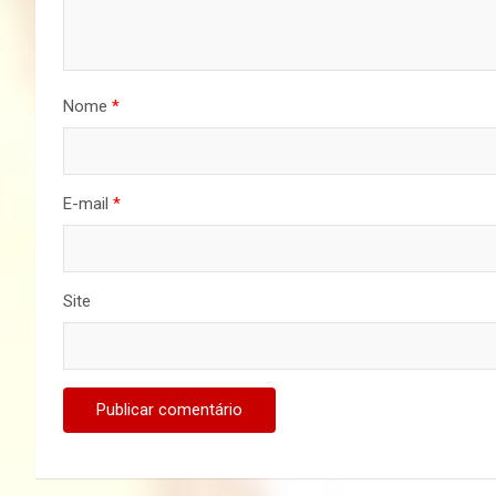
Nome
*
E-mail
*
Site