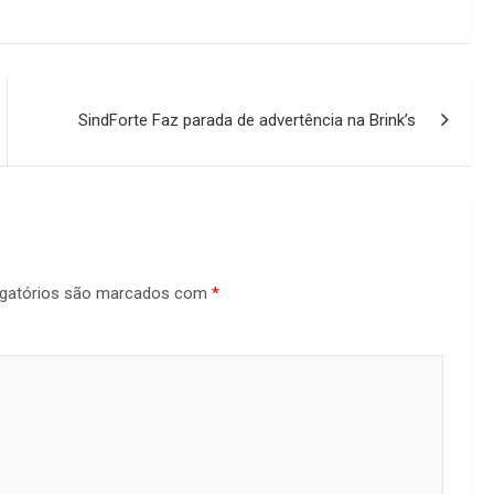
SindForte Faz parada de advertência na Brink’s
gatórios são marcados com
*