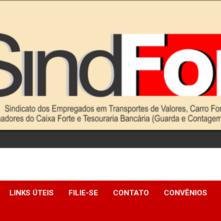
LINKS ÚTEIS
FILIE-SE
CONTATO
CONVÊNIOS