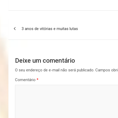
Navegação
3 anos de vitórias e muitas lutas
de
Post
Deixe um comentário
O seu endereço de e-mail não será publicado.
Campos obri
Comentário
*