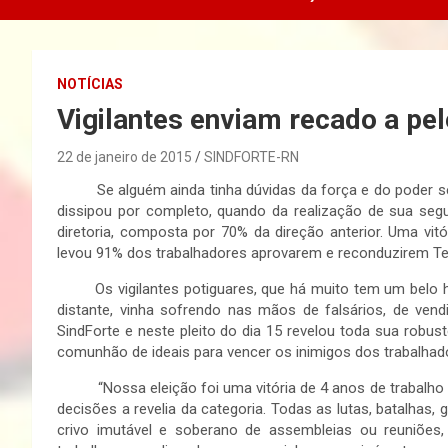
NOTÍCIAS
Vigilantes enviam recado a pe
22 de janeiro de 2015
SINDFORTE-RN
Se alguém ainda tinha dúvidas da força e do poder sedim
dissipou por completo, quando da realização de sua seg
diretoria, composta por 70% da direção anterior. Uma vitó
levou 91% dos trabalhadores aprovarem e reconduzirem Tertu
Os vigilantes potiguares, que há muito tem um belo his
distante, vinha sofrendo nas mãos de falsários, de vend
SindForte e neste pleito do dia 15 revelou toda sua robu
comunhão de ideais para vencer os inimigos dos trabalhad
“Nossa eleição foi uma vitória de 4 anos de trabalho m
decisões a revelia da categoria. Todas as lutas, batalhas, 
crivo imutável e soberano de assembleias ou reuniões,