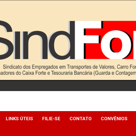
LINKS ÚTEIS
FILIE-SE
CONTATO
CONVÊNIOS