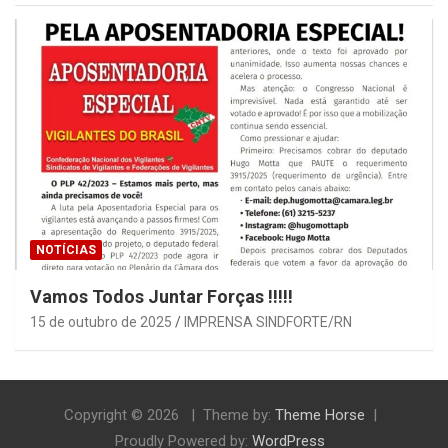
NOTÍCIAS
Vamos Todos Juntar Forças !!!!!
15 de outubro de 2025
IMPRENSA SINDFORTE/RN
Copyright © 2026
Theme by:
Theme Horse
Proudly Powered by:
WordPress