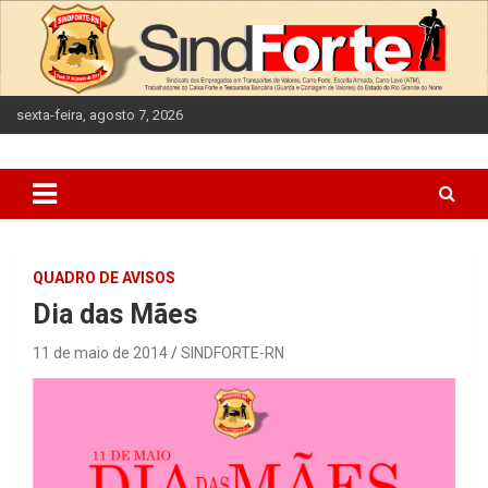
Skip
to
content
sexta-feira, agosto 7, 2026
QUADRO DE AVISOS
Dia das Mães
11 de maio de 2014
SINDFORTE-RN