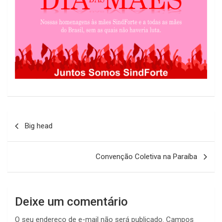
Navegação
Big head
de
Post
Convenção Coletiva na Paraíba
Deixe um comentário
O seu endereço de e-mail não será publicado.
Campos