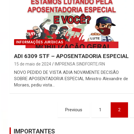
INFORMAÇÕES JURÍDICAS
ADI 6309 STF – APOSENTADORIA ESPECIAL
15 de maio de 2024
IMPRENSA SINDFORTE/RN
NOVO PEDIDO DE VISTA ADIA NOVAMENTE DECISÃO
SOBRE APOSENTADORIA ESPECIAL Ministro Alexandre de
Moraes, pediu vista…
Navegação
Previous
1
2
por
posts
IMPORTANTES