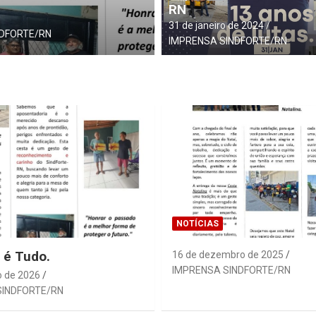
RN
NOTÍCIAS
31 de janeiro de 2024
16 de dezembro de 2025
IMPR
IMPRENSA SINDFORTE/RN
NOTÍCIAS
r é Tudo.
16 de dezembro de 2025
IMPRENSA SINDFORTE/RN
o de 2026
SINDFORTE/RN