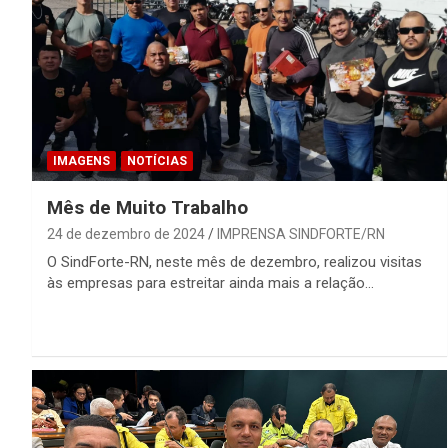
IMAGENS
NOTÍCIAS
Mês de Muito Trabalho
24 de dezembro de 2024
IMPRENSA SINDFORTE/RN
O SindForte-RN, neste mês de dezembro, realizou visitas
às empresas para estreitar ainda mais a relação…