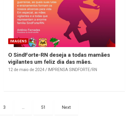
IMAGENS
O SindForte-RN deseja a todas mamães
vigilantes um feliz dia das mães.
12 de maio de 2024
IMPRENSA SINDFORTE/RN
3
…
51
Next