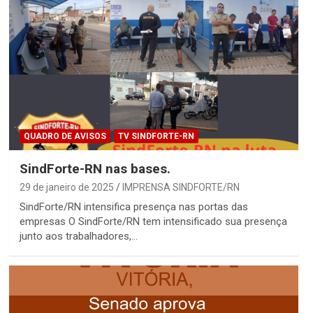
QUADRO DE AVISOS
TV SINDFORTE-RN
SindForte-RN nas bases.
29 de janeiro de 2025
IMPRENSA SINDFORTE/RN
SindForte/RN intensifica presença nas portas das
empresas O SindForte/RN tem intensificado sua presença
junto aos trabalhadores,…