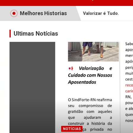
Melhores Historias
 é um dever de todos!
Valorizar é Tudo.
Vamos Todo
Ultimas Notícias
NOTÍCIAS