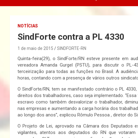
NOTÍCIAS
SindForte contra a PL 4330
1 de maio de 2015
SINDFORTE-RN
Quinta-feira(29), o SindForte/RN esteve presente em aud
vereadora Amanda Gurgel (PSTU), para discutir o PL-
terceirização para todas as funções no Brasil. A audiênci
horas, contando com a presença de vários outros sindicatos
O SindForte/RN, tem se manifestado contrário o PL 4330,
direitos dos trabalhadores, caso seja implementado. “Essa 
escravo como também desvalorizar o trabalhador, diminui
nas empresas e aumentando a carga horária dos trabalhador
ao longo dos anos”, explicou Rômulo Pessoa , diretor do Si
O Projeto de Lei, aprovado na Câmara dos Deputados e
vigilantes, atentos aos deputados do RN que votaram a