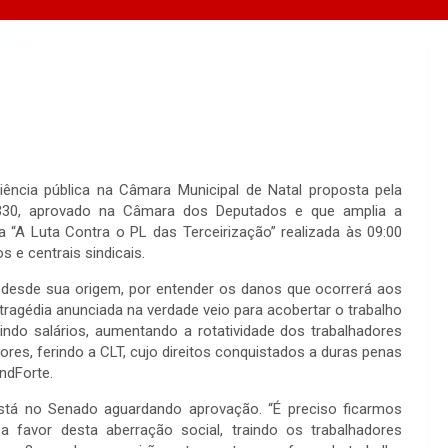
iência pública na Câmara Municipal de Natal proposta pela
4330, aprovado na Câmara dos Deputados e que amplia a
a “A Luta Contra o PL das Terceirização” realizada às 09:00
 e centrais sindicais.
 desde sua origem, por entender os danos que ocorrerá aos
tragédia anunciada na verdade veio para acobertar o trabalho
ndo salários, aumentando a rotatividade dos trabalhadores
es, ferindo a CLT, cujo direitos conquistados a duras penas
ndForte.
stá no Senado aguardando aprovação. “É preciso ficarmos
 favor desta aberração social, traindo os trabalhadores