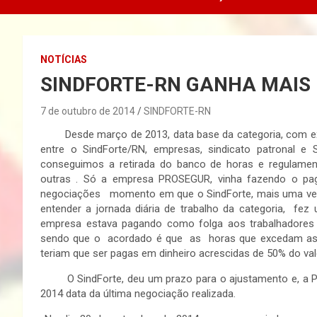
NOTÍCIAS
SINDFORTE-RN GANHA MAIS
7 de outubro de 2014
SINDFORTE-RN
Desde março de 2013, data base da categoria, com exa
entre o SindForte/RN, empresas, sindicato patronal e 
conseguimos a retirada do banco de horas e regulame
outras . Só a empresa PROSEGUR, vinha fazendo o pa
negociações momento em que o SindForte, mais uma vez,
entender a jornada diária de trabalho da categoria, fez
empresa estava pagando como folga aos trabalhadores 
sendo que o acordado é que as horas que excedam as du
teriam que ser pagas em dinheiro acrescidas de 50% do val
O SindForte, deu um prazo para o ajustamento e, a PROS
2014 data da última negociação realizada.