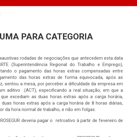
 UMA PARA CATEGORIA
ustivas rodadas de negociações que antecedem esta data
SRTE (Superintendência Regional do Trabalho e Emprego),
ntando o pagamento das horas extras compensadas entre
gamento das horas extras de forma equivocada, após as
 sentou a mesa, por perceber a dificuldade da empresa em
 um aditivo (ACT), especificando a real situação, em que a
que excediam as duas horas extras após a carga horária,
as horas extras após a carga horária de 8 horas diárias,
or da hora normal de trabalho, e não em folgas.
EGUR deveria pagar o retroativo à partir de fevereiro de