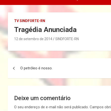
TV SINDFORTE-RN
Tragédia Anunciada
12 de setembro de 2014
SINDFORTE-RN
Navegação
O petróleo é nosso.
de
Post
Deixe um comentário
O seu endereço de e-mail não será publicado.
Campos obri