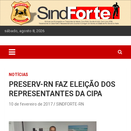
Skip
to
content
sábado, agosto 8, 2026
NOTÍCIAS
PRESERV-RN FAZ ELEIÇÃO DOS
REPRESENTANTES DA CIPA
10 de fevereiro de 2017
SINDFORTE-RN