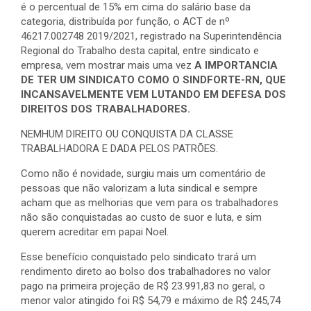
é o percentual de 15% em cima do salário base da
categoria, distribuída por função, o ACT de nº
46217.002748 2019/2021, registrado na Superintendência
Regional do Trabalho desta capital, entre sindicato e
empresa, vem mostrar mais uma vez
A IMPORTANCIA
DE TER UM SINDICATO COMO O SINDFORTE-RN, QUE
INCANSAVELMENTE VEM LUTANDO EM DEFESA DOS
DIREITOS DOS TRABALHADORES.
NEMHUM DIREITO OU CONQUISTA DA CLASSE
TRABALHADORA E DADA PELOS PATRÕES.
Como não é novidade, surgiu mais um comentário de
pessoas que não valorizam a luta sindical e sempre
acham que as melhorias que vem para os trabalhadores
não são conquistadas ao custo de suor e luta, e sim
querem acreditar em papai Noel.
Esse benefício conquistado pelo sindicato trará um
rendimento direto ao bolso dos trabalhadores no valor
pago na primeira projeção de R$ 23.991,83 no geral, o
menor valor atingido foi R$ 54,79 e máximo de R$ 245,74