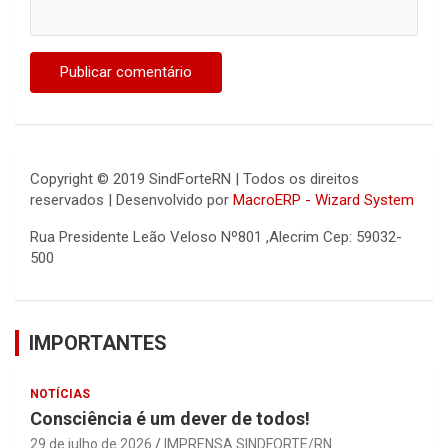
Copyright © 2019 SindForteRN | Todos os direitos
reservados | Desenvolvido por
MacroERP - Wizard System
Rua Presidente Leão Veloso Nº801 ,Alecrim Cep: 59032-
500
IMPORTANTES
NOTÍCIAS
Consciência é um dever de todos!
29 de julho de 2026
IMPRENSA SINDFORTE/RN