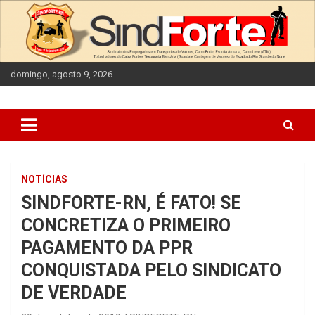
Skip
to
content
domingo, agosto 9, 2026
NOTÍCIAS
SINDFORTE-RN, É FATO! SE
CONCRETIZA O PRIMEIRO
PAGAMENTO DA PPR
CONQUISTADA PELO SINDICATO
DE VERDADE