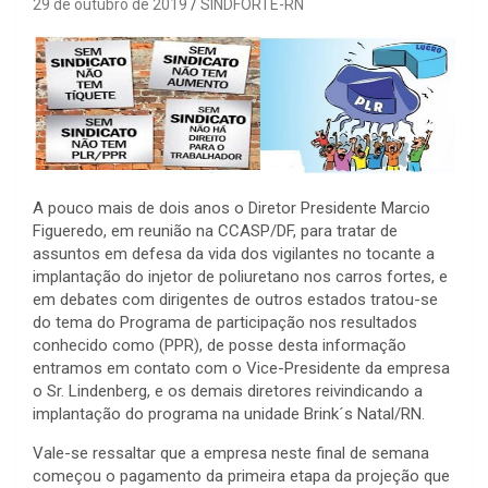
29 de outubro de 2019
SINDFORTE-RN
A pouco mais de dois anos o Diretor Presidente Marcio
Figueredo, em reunião na CCASP/DF, para tratar de
assuntos em defesa da vida dos vigilantes no tocante a
implantação do injetor de poliuretano nos carros fortes, e
em debates com dirigentes de outros estados tratou-se
do tema do Programa de participação nos resultados
conhecido como (PPR), de posse desta informação
entramos em contato com o Vice-Presidente da empresa
o Sr. Lindenberg, e os demais diretores reivindicando a
implantação do programa na unidade Brink´s Natal/RN.
Vale-se ressaltar que a empresa neste final de semana
começou o pagamento da primeira etapa da projeção que